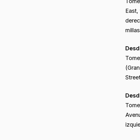
Tome 
East,
derec
millas
Desd
Tome 
(Gran
Stree
Desde
Tome 
Avenu
izqui