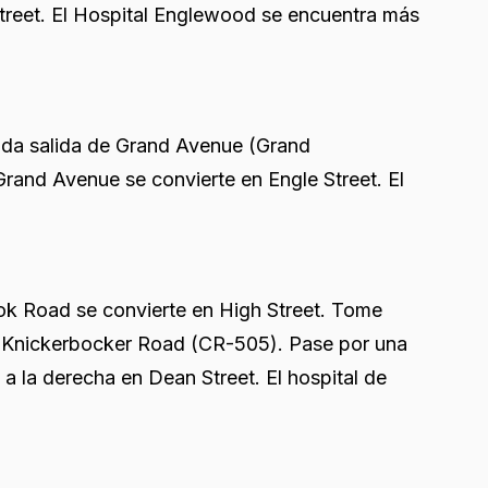
reet. El Hospital Englewood se encuentra más
gunda salida de Grand Avenue (Grand
Grand Avenue se convierte en Engle Street. El
ok Road se convierte en High Street. Tome
en Knickerbocker Road (CR-505). Pase por una
 a la derecha en Dean Street. El hospital de