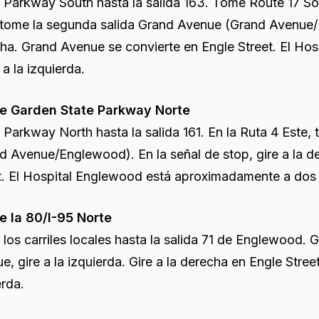
Parkway South hasta la salida 163. Tome Route 17 Sou
 tome la segunda salida Grand Avenue (Grand Avenue/En
ha. Grand Avenue se convierte en Engle Street. El H
 a la izquierda.
e Garden State Parkway Norte
Parkway North hasta la salida 161. En la Ruta 4 Este,
d Avenue/Englewood). En la señal de stop, gire a la 
t. El Hospital Englewood está aproximadamente a dos mi
 la 80/I-95 Norte
los carriles locales hasta la salida 71 de Englewood. G
e, gire a la izquierda. Gire a la derecha en Engle Street
erda.