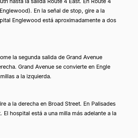
th hasta la salida Route 4 East. En Route 4
glewood). En la señal de stop, gire a la
ospital Englewood está aproximadamente a dos
 tome la segunda salida de Grand Avenue
derecha. Grand Avenue se convierte en Engle
llas a la izquierda.
ire a la derecha en Broad Street. En Palisades
. El hospital está a una milla más adelante a la