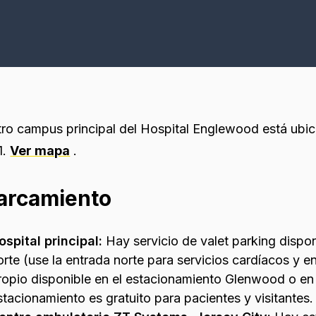
ro campus principal del Hospital Englewood está ubi
1.
Ver mapa
.
arcamiento
ospital principal:
Hay servicio de valet parking disponi
orte (use la entrada norte para servicios cardíacos y
ropio disponible en el estacionamiento Glenwood o en 
stacionamiento es gratuito para pacientes y visitantes.