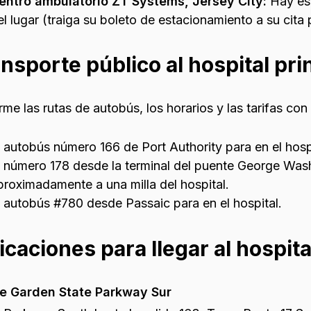
entro ambulatorio ZT Systems, Jersey City:
Hay est
el lugar (traiga su boleto de estacionamiento a su cita 
nsporte público al hospital pri
rme las rutas de autobús, los horarios y las tarifas co
l autobús número 166 de Port Authority para en el hospi
l número 178 desde la terminal del puente George Was
proximadamente a una milla del hospital.
l autobús #780 desde Passaic para en el hospital.
icaciones para llegar al hospita
e Garden State Parkway Sur