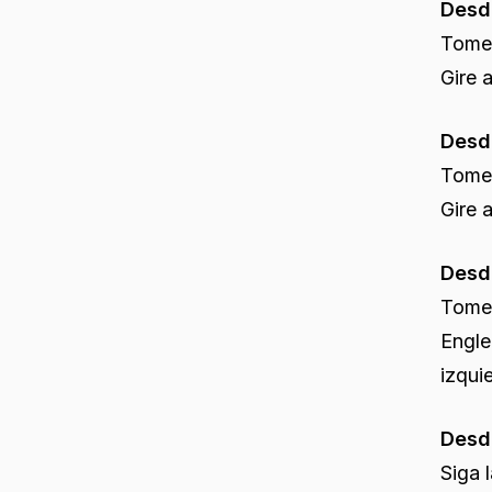
Desd
Tome 
Gire 
Desd
Tome 
Gire 
Desd
Tome 
Engle
izqui
Desd
Siga 