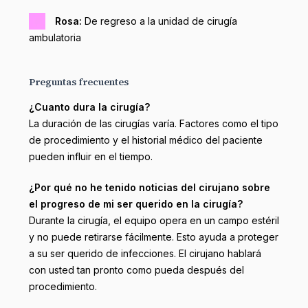
Rosa:
De regreso a la unidad de cirugía
ambulatoria
Preguntas frecuentes
¿Cuanto dura la cirugía?
La duración de las cirugías varía. Factores como el tipo
de procedimiento y el historial médico del paciente
pueden influir en el tiempo.
¿Por qué no he tenido noticias del cirujano sobre
el progreso de mi ser querido en la cirugía?
Durante la cirugía, el equipo opera en un campo estéril
y no puede retirarse fácilmente. Esto ayuda a proteger
a su ser querido de infecciones. El cirujano hablará
con usted tan pronto como pueda después del
procedimiento.