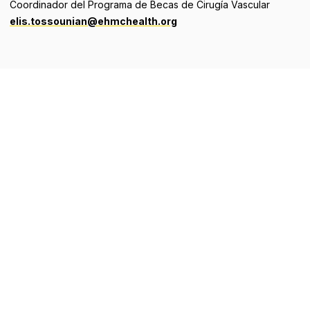
Coordinador del Programa de Becas de Cirugía Vascular
elis.tossounian@ehmchealth.org