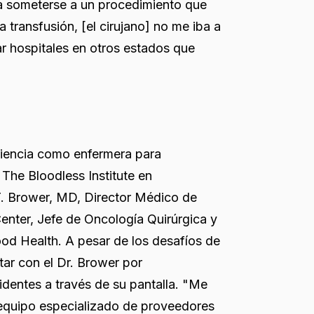
ía someterse a un procedimiento que
a transfusión, [el cirujano] no me iba a
r hospitales en otros estados que
riencia como enfermera para
 The Bloodless Institute en
. Brower, MD, Director Médico de
nter, Jefe de Oncología Quirúrgica y
od Health. A pesar de los desafíos de
ltar con el Dr. Brower por
dentes a través de su pantalla. "Me
n equipo especializado de proveedores