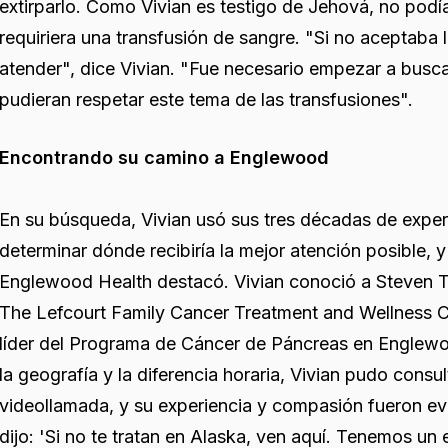
extirparlo. Como Vivian es testigo de Jehová, no pod
requiriera una transfusión de sangre. "Si no aceptaba l
atender", dice Vivian. "Fue necesario empezar a busca
pudieran respetar este tema de las transfusiones".
Encontrando su camino a Englewood
En su búsqueda, Vivian usó sus tres décadas de expe
determinar dónde recibiría la mejor atención posible, y
Englewood Health destacó. Vivian conoció a Steven T
The Lefcourt Family Cancer Treatment and Wellness Ce
líder del Programa de Cáncer de Páncreas en Englewo
la geografía y la diferencia horaria, Vivian pudo consu
videollamada, y su experiencia y compasión fueron evi
dijo: 'Si no te tratan en Alaska, ven aquí. Tenemos u