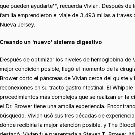
que pueden ayudarte'", recuerda Vivian. Después de la
familia emprendieron el viaje de 3,493 millas a través
Nueva Jersey.
Creando un 'nuevo' sistema digestivo
Después de optimizar los niveles de hemoglobina de Vi
mejor condición posible, llegó el momento de la cirugía
Brower cortó el páncreas de Vivian cerca del quiste y 
reconexiones en su tracto gastrointestinal. El Whipple
procedimientos más complejos que se realizan en la ci
el Dr. Brower tiene una amplia experiencia. Encontra
búsqueda, Vivian usó sus tres décadas de experienci
dónde recibiría la mejor atención posible, y The Blood
destacó. Vivian fue presentada a Steven T. Brower, M