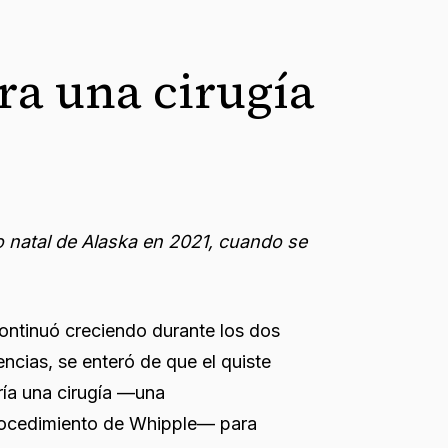
ra una cirugía
 natal de Alaska en 2021, cuando se
continuó creciendo durante los dos
ncias, se enteró de que el quiste
ría una cirugía —una
ocedimiento de Whipple— para