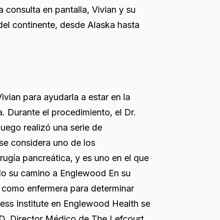
 consulta en pantalla, Vivian y su
 del continente, desde Alaska hasta
vian para ayudarla a estar en la
. Durante el procedimiento, el Dr.
luego realizó una serie de
 se considera uno de los
rugía pancreática, y es uno en el que
ndo su camino a Englewood En su
a como enfermera para determinar
less Institute en Englewood Health se
D, Director Médico de The Lefcourt