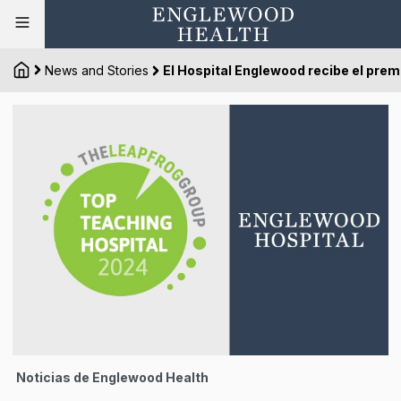
News and Stories
El Hospital Englewood recibe el prem
Noticias de Englewood Health