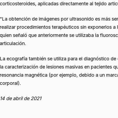
corticosteroides, aplicadas directamente al tejido arti
“La obtención de imágenes por ultrasonido es más senc
realizar procedimientos terapéuticos sin exponerlos a l
quien señaló que anteriormente se utilizaba la fluorosc
articulación.
La ecografía también se utiliza para el diagnóstico d
la caracterización de lesiones masivas en pacientes 
resonancia magnética (por ejemplo, debido a un marca
corporal).
14 de abril de 2021