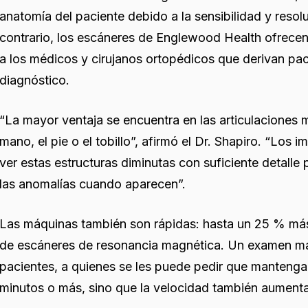
anatomía del paciente debido a la sensibilidad y resolu
contrario, los escáneres de Englewood Health ofrecen
a los médicos y cirujanos ortopédicos que derivan pa
diagnóstico.
“La mayor ventaja se encuentra en las articulaciones
mano, el pie o el tobillo”, afirmó el Dr. Shapiro. “Lo
ver estas estructuras diminutas con suficiente detalle
las anomalías cuando aparecen”.
Las máquinas también son rápidas: hasta un 25 % más 
de escáneres de resonancia magnética. Un examen más
pacientes, a quienes se les puede pedir que manteng
minutos o más, sino que la velocidad también aumenta 