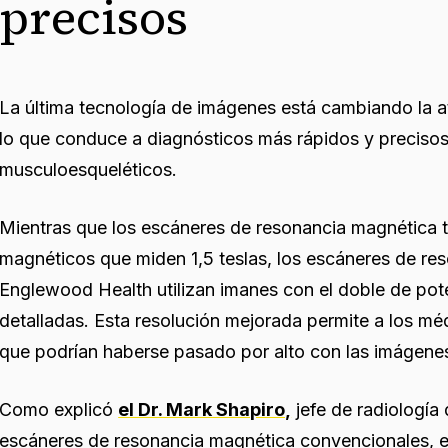
precisos
La última tecnología de imágenes está cambiando la a
lo que conduce a diagnósticos más rápidos y precisos
musculoesqueléticos.
Mientras que los escáneres de resonancia magnética t
magnéticos que miden 1,5 teslas, los escáneres de re
Englewood Health utilizan imanes con el doble de po
detalladas. Esta resolución mejorada permite a los méd
que podrían haberse pasado por alto con las imágene
Como explicó
el Dr. Mark Shapiro,
jefe de radiología
escáneres de resonancia magnética convencionales, es 