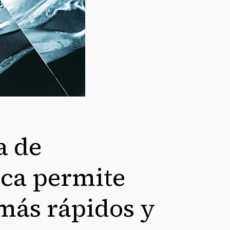
a de
ca permite
más rápidos y