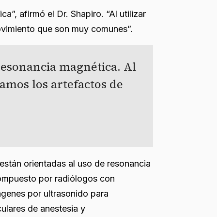
”, afirmó el Dr. Shapiro. “Al utilizar
movimiento que son muy comunes”.
resonancia magnética. Al
amos los artefactos de
stán orientadas al uso de resonancia
 compuesto por radiólogos con
genes por ultrasonido para
ulares de anestesia y