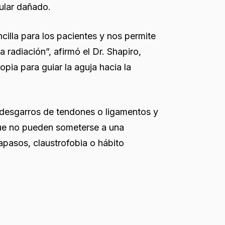
cular dañado.
illa para los pacientes y nos permite
a radiación”, afirmó el Dr. Shapiro,
opia para guiar la aguja hacia la
e desgarros de tendones o ligamentos y
que no pueden someterse a una
pasos, claustrofobia o hábito