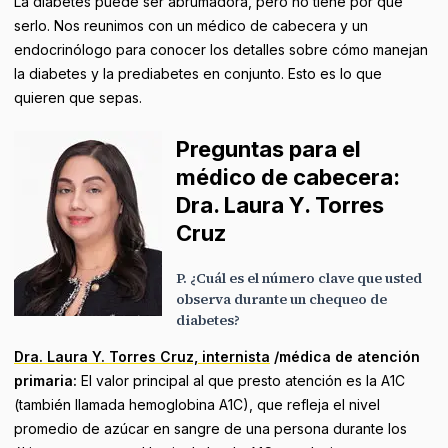
La diabetes puede ser abrumadora, pero no tiene por qué
serlo. Nos reunimos con un médico de cabecera y un
endocrinólogo para conocer los detalles sobre cómo manejan
la diabetes y la prediabetes en conjunto. Esto es lo que
quieren que sepas.
Preguntas para el
médico de cabecera:
Dra. Laura Y. Torres
Cruz
P. ¿Cuál es el número clave que usted
observa durante un chequeo de
diabetes?
Dra. Laura Y. Torres Cruz, internista
/médica de atención
primaria:
El valor principal al que presto atención es la A1C
(también llamada hemoglobina A1C), que refleja el nivel
promedio de azúcar en sangre de una persona durante los