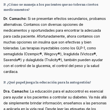
P. ¿Cómo se maneja a los pacientes que no toleran ciertos
medicamentos?
Dr. Camacho:
Si se presentan efectos secundarios, probamos
alternativas. Contamos con diversas opciones de
medicamentos y oportunidades para encontrar la adecuada
para cada paciente. Afortunadamente, ahora contamos con
muchas opciones sin insulina que son efectivas y bien
toleradas. Las terapias inyectables como los GLP-1, como
semaglutida (Ozempic®, Wegovy®), liraglutida (Victoza®,
Saxenda®) y dulaglutida (Trulicity®), también pueden ayudar
con el control de la glucemia, el control del peso y la salud
cardíaca.
P. ¿Qué papel juega la educación para la autogestión?
Dra. Camacho:
La educación para el autocontrol es esencial
para ayudar a los pacientes a controlar su diabetes. Va más allá
de simplemente brindar información; enseñamos a las personas
a aplicarla en la vida real. Desde leer las etiquetas de los