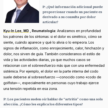
P: ¿Qué información adicional puede
proporcionar cuando un paciente es
derivado a su consulta por dolor
articular?
Kyu-In Lee, MD
, Reumatología:
Analizamos en profundidad
los patrones de los síntomas: si el dolor es simétrico, cómo se
siente, cuándo aparece y qué lo alivia o lo empeora. Los
signos de inflamación, como enrojecimiento, calor, hinchazón y
dolor, nos sirven de guía. También consideramos el estilo de
vida y las actividades diarias, ya que muchos casos se
relacionan con el sobreesfuerzo más que con una enfermedad
sistémica. Por ejemplo, el dolor en la parte interna del codo
suele deberse al sobreesfuerzo —conocido como «codo de
golfista»—, especialmente en personas cuyo trabajo ejerce
una tensión repetida en esa zona.
P: Los pacientes suelen oír hablar de “artritis” como una sola
afección. ¿Cómo les explica los diferentes tipos?