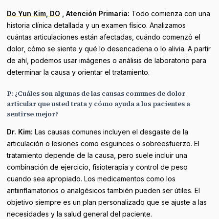
Do Yun Kim, DO
, Atención Primaria:
Todo comienza con una
historia clínica detallada y un examen físico. Analizamos
cuántas articulaciones están afectadas, cuándo comenzó el
dolor, cómo se siente y qué lo desencadena o lo alivia. A partir
de ahí, podemos usar imágenes o análisis de laboratorio para
determinar la causa y orientar el tratamiento.
P: ¿Cuáles son algunas de las causas comunes de dolor
articular que usted trata y cómo ayuda a los pacientes a
sentirse mejor?
Dr. Kim:
Las causas comunes incluyen el desgaste de la
articulación o lesiones como esguinces o sobreesfuerzo. El
tratamiento depende de la causa, pero suele incluir una
combinación de ejercicio, fisioterapia y control de peso
cuando sea apropiado. Los medicamentos como los
antiinflamatorios o analgésicos también pueden ser útiles. El
objetivo siempre es un plan personalizado que se ajuste a las
necesidades y la salud general del paciente.