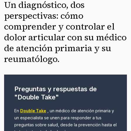
Un diagnóstico, dos
perspectivas: cómo
comprender y controlar el
dolor articular con su médico
de atención primaria y su
reumatólogo.
Preguntas y respuestas de
"Double Take"
En
Double Take
, un médico de atención primaria y
un especialista se unen para responder a tus
preguntas sobre salud, desde la prevención hasta el