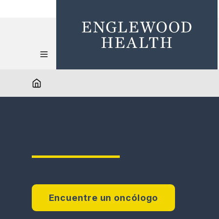
Encuentre un oncólogo