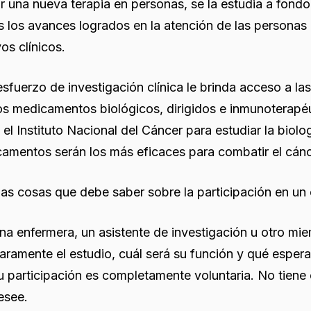
zar una nueva terapia en personas, se la estudia a fond
 los avances logrados en la atención de las personas 
os clínicos.
esfuerzo de investigación clínica le brinda acceso a l
s medicamentos biológicos, dirigidos e inmunoterapéu
el Instituto Nacional del Cáncer para estudiar la biol
amentos serán los más eficaces para combatir el cánc
as cosas que debe saber sobre la participación en un 
na enfermera, un asistente de investigación u otro mie
laramente el estudio, cuál será su función y qué espera
u participación es completamente voluntaria. No tiene 
esee.