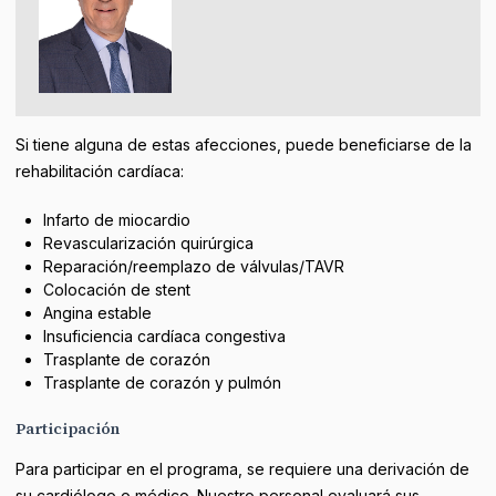
Si tiene alguna de estas afecciones, puede beneficiarse de la
rehabilitación cardíaca:
Infarto de miocardio
Revascularización quirúrgica
Reparación/reemplazo de válvulas/TAVR
Colocación de stent
Angina estable
Insuficiencia cardíaca congestiva
Trasplante de corazón
Trasplante de corazón y pulmón
Participación
Para participar en el programa, se requiere una derivación de
su cardiólogo o médico. Nuestro personal evaluará sus