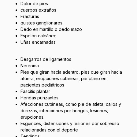
Dolor de pies
cuerpos extraños
Fracturas
quistes ganglionares
Dedo en martillo o dedo mazo
Espolón calcáneo
Uñas encarnadas
Desgarros de ligamentos
Neuroma
Pies que giran hacia adentro, pies que giran hacia
afuera, erupciones cutáneas, pie plano en
pacientes pediátricos
Fascitis plantar
Heridas punzantes
Afecciones cutáneas, como pie de atleta, callos y
durezas, infecciones por hongos, lesiones,
erupciones.
Esguinces, distensiones y lesiones por sobreuso
relacionadas con el deporte
Tendinitis