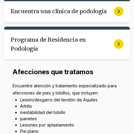
Encuentra una clínica de podología
Programa de Residencia en
Podología
Afecciones que tratamos
Encuentre atención y tratamiento especializado para
afecciones de pies y tobillos, que incluyen:
Lesión/desgarro del tendón de Aquiles
Artritis
inestabilidad del tobillo
juanetes
Lesiones por aplastamiento
Pie plano