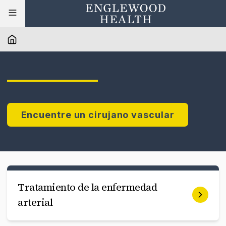
Encuentre un cirujano vascular
Tratamiento de la enfermedad
arterial