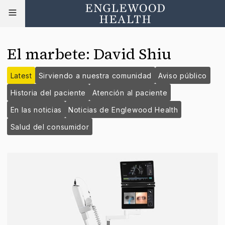
El marbete
:
David Shiu
Latest
Sirviendo a nuestra comunidad
Aviso público
Historia del paciente
Atención al paciente
En las noticias
Noticias de Englewood Health
Salud del consumidor