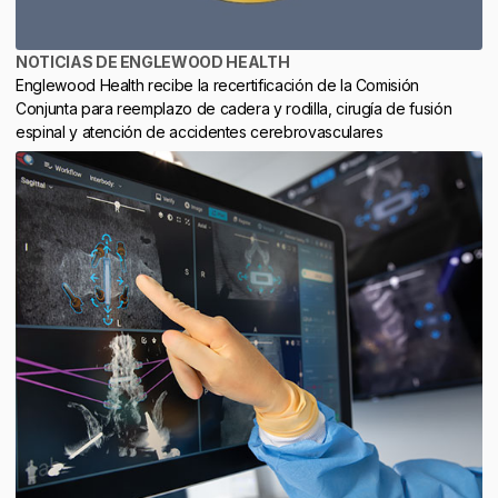
NOTICIAS DE ENGLEWOOD HEALTH
Englewood Health recibe la recertificación de la Comisión
Conjunta para reemplazo de cadera y rodilla, cirugía de fusión
espinal y atención de accidentes cerebrovasculares