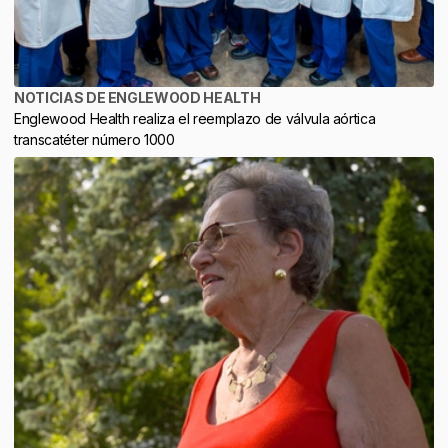
NOTICIAS DE ENGLEWOOD HEALTH
Englewood Health realiza el reemplazo de válvula aórtica
transcatéter número 1000