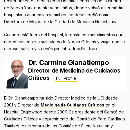
Posteriormente, trabajó en el Hospital Lenox Hill de la ciudad
de Nueva York durante varios años, donde volvió a ser médica
hospitalaria académica y también se desempeñó como
Directora de Mejora de la Calidad de Medicina Hospitalaria.
Cuando está fuera del hospital, le gusta cocinar alimentos que
rinden homenaje a sus raíces de Nueva Orleans y viajar con su
esposo, su hijo y su enérgico labradoodle, Roux.
Dr. Carmine Gianatiempo
Director de Medicina de Cuidados
Críticos
|
Full Profile
El Dr. Gianatiempo ha sido Director Médico de la UCI desde
2001 y Director de
Medicina de Cuidados Críticos
en el
Hospital Englewood desde 2009. Es presidente del Comité de
Cuidados Críticos y copresidente del Comité de Paro Cardíaco.
También es miembro de los Comités de Ética, Nutrición y