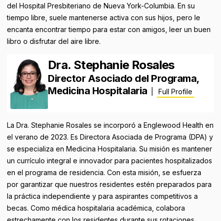
del Hospital Presbiteriano de Nueva York-Columbia. En su
tiempo libre, suele mantenerse activa con sus hijos, pero le
encanta encontrar tiempo para estar con amigos, leer un buen
libro o disfrutar del aire libre.
Dra. Stephanie Rosales
Director Asociado del Programa,
Medicina Hospitalaria
|
Full Profile
La Dra. Stephanie Rosales se incorporó a Englewood Health en
el verano de 2023. Es Directora Asociada de Programa (DPA) y
se especializa en Medicina Hospitalaria. Su misión es mantener
un currículo integral e innovador para pacientes hospitalizados
en el programa de residencia. Con esta misión, se esfuerza
por garantizar que nuestros residentes estén preparados para
la práctica independiente y para aspirantes competitivos a
becas. Como médica hospitalaria académica, colabora
estrechamente con los residentes durante sus rotaciones