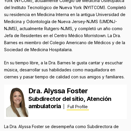
York (NYCOM), actualmente Colegio de Medicina Osteopática
del Instituto Tecnológico de Nueva York (NYITCOM). Completó
su residencia en Medicina Interna en la antigua Universidad de
Medicina y Odontología de Nueva Jersey-NJMS (UMDNJ-
NJMS), actualmente Rutgers-NJMS, y completó un año como
Jefa de Residentes en el Centro Médico Morristown. La Dra.
Barnes es miembro del Colegio Americano de Médicos y de la
Sociedad de Medicina Hospitalaria.
En su tiempo libre, a la Dra. Barnes le gusta cantar y escuchar
música, desarrollar sus habilidades como maquilladora en
ciernes y pasar tiempo de calidad con sus amigos y familiares.
Dra. Alyssa Foster
Subdirector del sitio, Atención
ambulatoria
|
Full Profile
La Dra. Alyssa Foster se desempeña como Subdirectora de