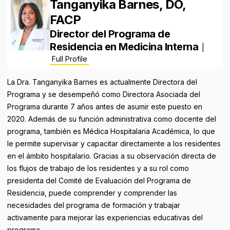
Tanganyika Barnes, DO,
FACP
Director del Programa de
Residencia en Medicina Interna
|
Full Profile
La Dra. Tanganyika Barnes es actualmente Directora del
Programa y se desempeñó como Directora Asociada del
Programa durante 7 años antes de asumir este puesto en
2020. Además de su función administrativa como docente del
programa, también es Médica Hospitalaria Académica, lo que
le permite supervisar y capacitar directamente a los residentes
en el ámbito hospitalario. Gracias a su observación directa de
los flujos de trabajo de los residentes y a su rol como
presidenta del Comité de Evaluación del Programa de
Residencia, puede comprender y comprender las
necesidades del programa de formación y trabajar
activamente para mejorar las experiencias educativas del
programa.