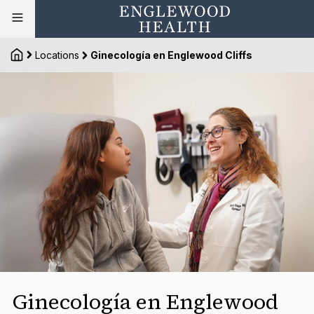
Locations
Ginecología en Englewood Cliffs
Ginecología en Englewood