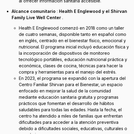
al ofrecer información sanitaria accesible.
Alcance comunitario
:
Health E Englewood y el Shirvan
Family Live Well Center
.
Health E Englewood comenzó en 2018 como un taller
de cuatro semanas, disponible tanto en español como
en inglés, centrado en el bienestar físico, emocional y
nutricional. El programa inicial incluyó educación física y
la incorporación de dispositivos de monitoreo
tecnológico portátiles, educación nutricional práctica y
económica, clases de cocina, técnicas para hacer la
compra y herramientas para el manejo del estrés.
En 2023, el programa se expandió con la apertura del
Centro Familiar Shirvan para el Bienestar, un espacio
enfocado en mejorar la salud de la comunidad
mediante educación sanitaria gratuita y programas
prácticos que fomentan el desarrollo de hábitos
saludables para todas las edades. Hasta la fecha, el
centro ha atendido a miles de familias que enfrentan
dificultades para acceder a la atención preventiva
debido a dificultades sociales, educativas, culturales o