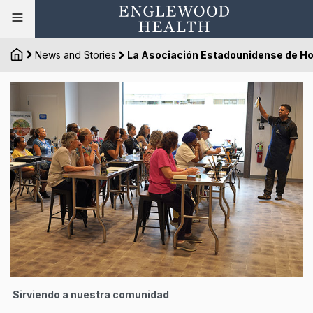
News and Stories
La Asociación Estadounidense de Hos
Sirviendo a nuestra comunidad