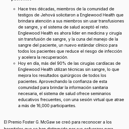
Hace tres décadas, miembros de la comunidad de
testigos de Jehová solicitaron a Englewood Health que
brindara atención a sus miembros sin usar transfusiones
de sangre, y el sistema de salud aceptó el reto.
Englewood Health es ahora líder en medicina y cirugía
sin transfusión de sangre, y la cuna del manejo de la
sangre del paciente, un nuevo estándar clínico para
todos los pacientes que reduce el riesgo de infección
y acelera la recuperación.
Hoy en día, más del 90% de las cirugías cardíacas de
Englewood Health utilizan técnicas sin sangre, lo que
mejora los resultados quirúrgicos de todos los
pacientes. Aprovechando la confianza de esta
comunidad para brindar la información sanitaria
necesaria, el sistema de salud ofrece seminarios
educativos frecuentes, con una sesión virtual que atrae
a más de 16,000 participantes.
El Premio Foster G. McGaw se creó para reconocer a los
hospitales que se han distinguido por sus esfuerzos para