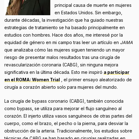
principal causa de muerte en mujeres
en Estados Unidos. Sin embargo,
durante décadas, la investigación que ha guiado nuestras
estrategias de tratamiento se ha basado principalmente en
estudios con hombres. Hace dos años, me interesé por la
equidad de género en mi campo tras leer un artículo en
JAMA
que analizaba cómo las mujeres siguen teniendo un mayor
riesgo de presentar malos resultados tras una cirugía de
revascularización coronaria (CABG), sin ninguna mejora
significativa en la última década. Esto me inspiró
a participar
en el ROMA: Women Trial
, el primer ensayo aleatorizado de
cirugía a corazón abierto solo para mujeres del mundo.
La cirugía de bypass coronario (CABG), también conocida
como bypass, se utiliza para mejorar el flujo sanguíneo al
corazón. El injerto utiliza vasos sanguíneos de otras partes del
cuerpo, como el brazo, el pecho o la pierna, para desviar la
obstrucción de la arteria. Tradicionalmente, los estudios sobre
técnicas de CABG se han basado en cirugías realizadas en