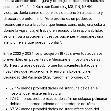
esta la atención más segura y de mejor calidad para nuestros
pacientes?”, afirmó Kathleen Kaminsky, MS, RN, NE-BC,
vicepresidenta sénior de servicios de atención al paciente y
directora de enfermería. “Este premio es un poderoso
reconocimiento a la cultura que hemos construido, una cultura
donde la vigilancia, el trabajo en equipo y la responsabilidad
se unen para proteger a nuestros pacientes y brindarles una
atención en la que puedan confiar”.
Entre 2022 y 2024, se produjeron 167.228 eventos adversos
prevenibles en pacientes de Medicare en hospitales de EE.
UU. Healthgrades descubrió que los pacientes tratados en
hospitales que recibieron el Premio a la Excelencia en
Seguridad del Paciente 2026 fueron, en promedio*:
52,4% menos probabilidades de sufrir una caída en el
hospital que resulte en fractura.
57,5% menos probabilidades de sufrir un colapso pulmonar
debido a un procedimiento en o alrededor del tórax.
67,8% menos probabilidades de sufrir infecciones del