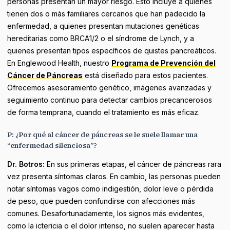
personas presentan un mayor riesgo. Esto incluye a quienes
tienen dos o más familiares cercanos que han padecido la
enfermedad, a quienes presentan mutaciones genéticas
hereditarias como BRCA1/2 o el síndrome de Lynch, y a
quienes presentan tipos específicos de quistes pancreáticos.
En Englewood Health, nuestro
Programa de Prevención del
Cáncer de Páncreas
está diseñado para estos pacientes.
Ofrecemos asesoramiento genético, imágenes avanzadas y
seguimiento continuo para detectar cambios precancerosos
de forma temprana, cuando el tratamiento es más eficaz.
P: ¿Por qué al cáncer de páncreas se le suele llamar una
“enfermedad silenciosa”?
Dr. Botros:
En sus primeras etapas, el cáncer de páncreas rara
vez presenta síntomas claros. En cambio, las personas pueden
notar síntomas vagos como indigestión, dolor leve o pérdida
de peso, que pueden confundirse con afecciones más
comunes. Desafortunadamente, los signos más evidentes,
como la ictericia o el dolor intenso, no suelen aparecer hasta