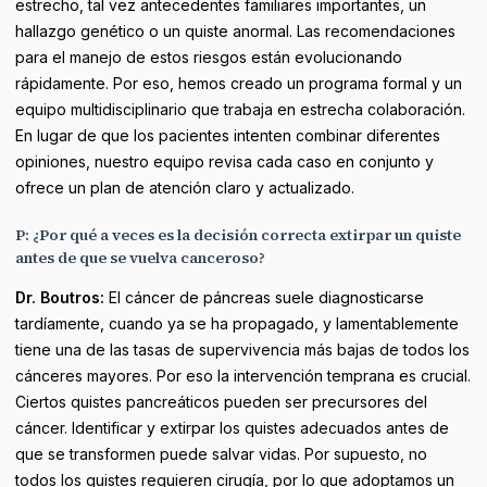
estrecho, tal vez antecedentes familiares importantes, un
hallazgo genético o un quiste anormal. Las recomendaciones
para el manejo de estos riesgos están evolucionando
rápidamente. Por eso, hemos creado un programa formal y un
equipo multidisciplinario que trabaja en estrecha colaboración.
En lugar de que los pacientes intenten combinar diferentes
opiniones, nuestro equipo revisa cada caso en conjunto y
ofrece un plan de atención claro y actualizado.
P: ¿Por qué a veces es la decisión correcta extirpar un quiste
antes de que se vuelva canceroso?
Dr. Boutros:
El cáncer de páncreas suele diagnosticarse
tardíamente, cuando ya se ha propagado, y lamentablemente
tiene una de las tasas de supervivencia más bajas de todos los
cánceres mayores. Por eso la intervención temprana es crucial.
Ciertos quistes pancreáticos pueden ser precursores del
cáncer. Identificar y extirpar los quistes adecuados antes de
que se transformen puede salvar vidas. Por supuesto, no
todos los quistes requieren cirugía, por lo que adoptamos un