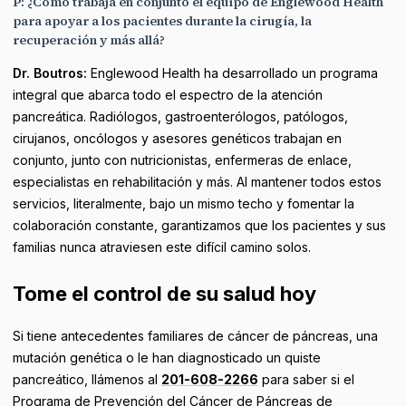
P: ¿Cómo trabaja en conjunto el equipo de Englewood Health
para apoyar a los pacientes durante la cirugía, la
recuperación y más allá?
Dr. Boutros:
Englewood Health ha desarrollado un programa
integral que abarca todo el espectro de la atención
pancreática. Radiólogos, gastroenterólogos, patólogos,
cirujanos, oncólogos y asesores genéticos trabajan en
conjunto, junto con nutricionistas, enfermeras de enlace,
especialistas en rehabilitación y más. Al mantener todos estos
servicios, literalmente, bajo un mismo techo y fomentar la
colaboración constante, garantizamos que los pacientes y sus
familias nunca atraviesen este difícil camino solos.
Tome el control de su salud hoy
Si tiene antecedentes familiares de cáncer de páncreas, una
mutación genética o le han diagnosticado un quiste
pancreático, llámenos al
201-608-2266
para saber si el
Programa de Prevención del Cáncer de Páncreas de