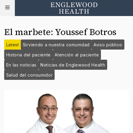
El marbete
:
Youssef Botros
Latest
Sirviendo a nuestra comunidad
Aviso público
Historia del paciente
Atención al paciente
En las noticias
Noticias de Englewood Health
Salud del consumidor