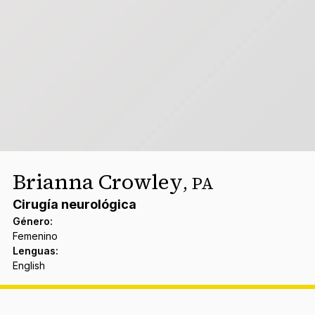
Brianna Crowley
,
PA
Cirugía neurológica
Género
:
Femenino
Lenguas
:
English