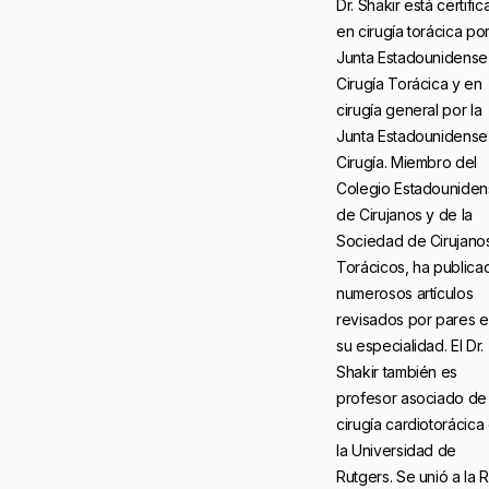
Dr. Shakir está certifi
en cirugía torácica por
Junta Estadounidense
Cirugía Torácica y en
cirugía general por la
Junta Estadounidense
Cirugía. Miembro del
Colegio Estadounide
de Cirujanos y de la
Sociedad de Cirujano
Torácicos, ha publica
numerosos artículos
revisados por pares 
su especialidad. El Dr.
Shakir también es
profesor asociado de
cirugía cardiotorácica
la Universidad de
Rutgers. Se unió a la 