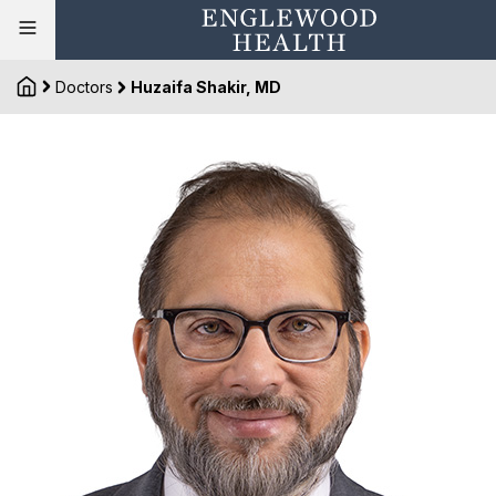
Doctors
Huzaifa Shakir, MD