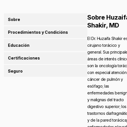
Sobre Huzaif
Sobre
Shakir, MD
Procedimientos y Condicións
El Dr. Huzaifa Shakir e
Educación
cirujano torácico y
general. Sus principal
Certificaciones
áreas de interés clínic
son la oncología torác
Seguro
con especial atención 
cáncer de pulmón y
esófago; las
enfermedades benig
y malignas del tracto
digestivo superior; los
trastornos diafragmáti
y de la pared torácica;
enfermedades pleura