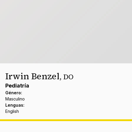
Irwin Benzel
,
DO
Pediatría
Género
:
Masculino
Lenguas
:
English