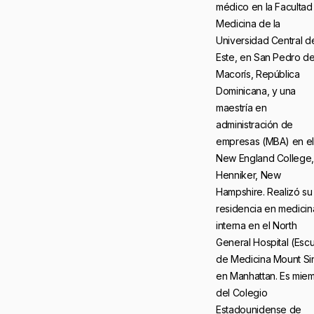
médico en la Facultad
Medicina de la
Universidad Central d
Este, en San Pedro d
Macorís, República
Dominicana, y una
maestría en
administración de
empresas (MBA) en el
New England College,
Henniker, New
Hampshire. Realizó su
residencia en medicin
interna en el North
General Hospital (Esc
de Medicina Mount Sin
en Manhattan. Es mie
del Colegio
Estadounidense de