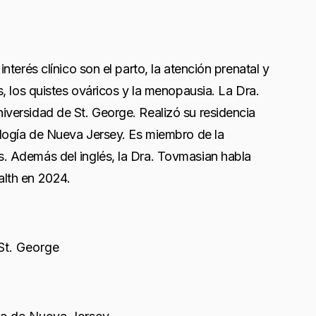
terés clínico son el parto, la atención prenatal y
, los quistes ováricos y la menopausia. La Dra.
versidad de St. George. Realizó su residencia
ología de Nueva Jersey. Es miembro de la
. Además del inglés, la Dra. Tovmasian habla
alth en 2024.
St. George