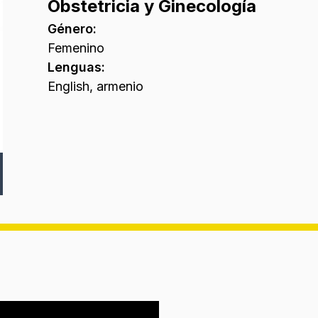
Obstetricia y Ginecología
Género
:
Femenino
Lenguas
:
English, armenio