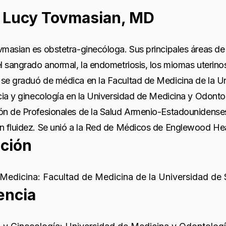
 Lucy Tovmasian, MD
masian es obstetra-ginecóloga. Sus principales áreas de in
l sangrado anormal, la endometriosis, los miomas uterinos
se graduó de médica en la Facultad de Medicina de la Uni
cia y ginecología en la Universidad de Medicina y Odont
ón de Profesionales de la Salud Armenio-Estadounidenses
n fluidez. Se unió a la Red de Médicos de Englewood He
ción
Medicina: Facultad de Medicina de la Universidad de 
encia