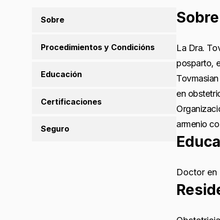
Sobre
Sobre
Procedimientos y Condicións
La Dra. Tov
posparto, e
Educación
Tovmasian 
en obstetri
Certificaciones
Organizaci
armenio co
Seguro
Educa
Doctor en 
Resid