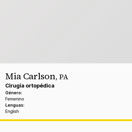
Mia Carlson
,
PA
Cirugía ortopédica
Género
:
Femenino
Lenguas
:
English