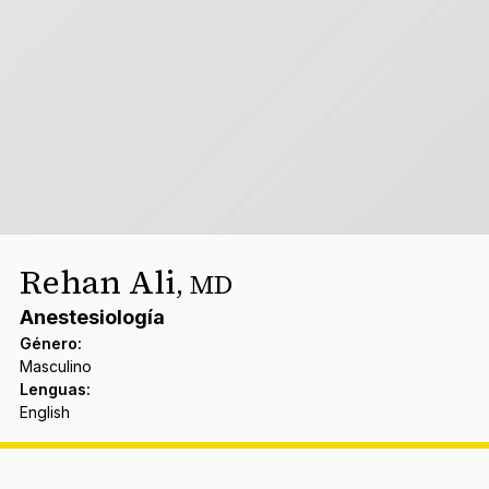
Rehan Ali
,
MD
Anestesiología
Género
:
Masculino
Lenguas
:
English