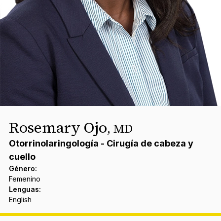
Rosemary Ojo
,
MD
Otorrinolaringología - Cirugía de cabeza y
cuello
Género
:
Femenino
Lenguas
:
English