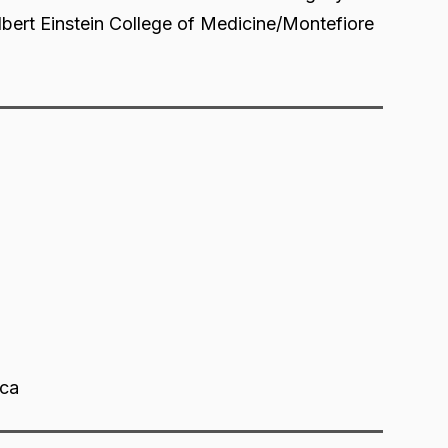
lbert Einstein College of Medicine/Montefiore
ica