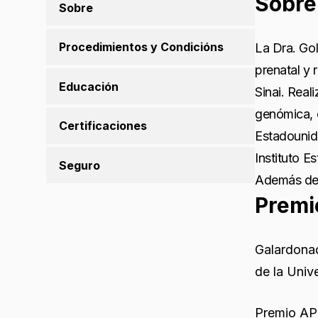
Sobre
Sobre
Procedimientos y Condicións
La Dra. Gol
prenatal y 
Educación
Sinai. Real
genómica, 
Certificaciones
Estadounid
Instituto 
Seguro
Además del
Premi
Galardonad
de la Univ
Premio APG