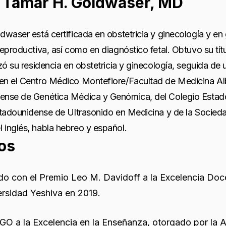
 Tamar H. Goldwaser, MD
dwaser está certificada en obstetricia y ginecología y en
reproductiva, así como en diagnóstico fetal. Obtuvo su t
izó su residencia en obstetricia y ginecología, seguida d
en el Centro Médico Montefiore/Facultad de Medicina Alb
ense de Genética Médica y Genómica, del Colegio Estado
Estadounidense de Ultrasonido en Medicina y de la Soci
 inglés, habla hebreo y español.
os
o con el Premio Leo M. Davidoff a la Excelencia Doce
ersidad Yeshiva en 2019.
O a la Excelencia en la Enseñanza, otorgado por la A