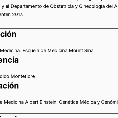
a y el Departamento de Obstetricia y Ginecología del A
nter, 2017.
ción
Medicina: Escuela de Medicina Mount Sinai
encia
dico Montefiore
ación
e Medicina Albert Einstein: Genética Médica y Genóm