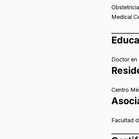
Obstetrici
Medical Ce
Educa
Doctor en 
Resid
Centro Mé
Asoci
Facultad d