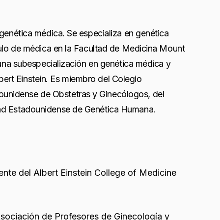
 genética médica. Se especializa en genética
ítulo de médica en la Facultad de Medicina Mount
e una subespecialización en genética médica y
ert Einstein. Es miembro del Colegio
unidense de Obstetras y Ginecólogos, del
edad Estadounidense de Genética Humana.
nte del Albert Einstein College of Medicine
sociación de Profesores de Ginecología y