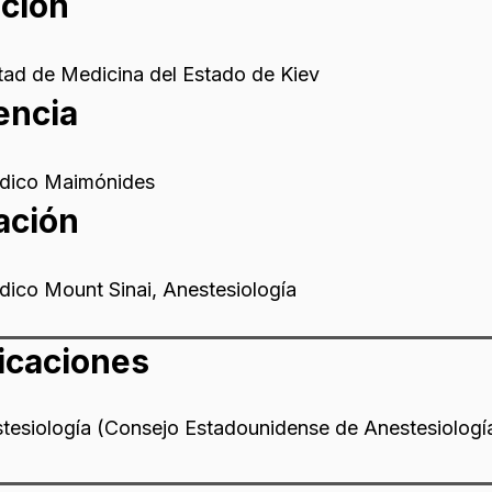
ción
ad de Medicina del Estado de Kiev
encia
dico Maimónides
ación
ico Mount Sinai, Anestesiología
ficaciones
tesiología (Consejo Estadounidense de Anestesiologí