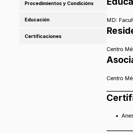
Educa
Procedimientos y Condicións
Educación
MD: Facult
Resid
Certificaciones
Centro Mé
Asoci
Centro Méd
Certi
Anes