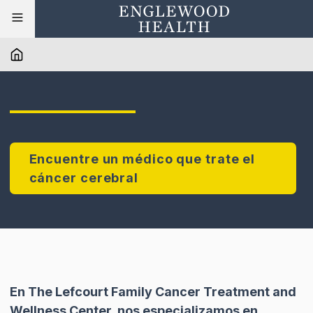
Encuentre un médico que trate el
cáncer cerebral
En The Lefcourt Family Cancer Treatment and
Wellness Center, nos especializamos en