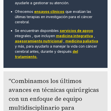
ayudarle a gestionar su atención.
Ofrecemos
ensayos clínicos
que evalúan las
últimas terapias en investigación para el cáncer
cerebral.
Se encuentran disponibles
servicios de apoyo
integrales
, que incluyen
medicina integrativa
,
asesoramiento nutricional
,
medicina paliativa
y más, para ayudarlo a manejar la vida con cáncer
cerebral antes, durante y después
del
tratamiento.
Combinamos los últimos
avances en técnicas quirúrgicas
con un enfoque de equipo
multidisciplinario para