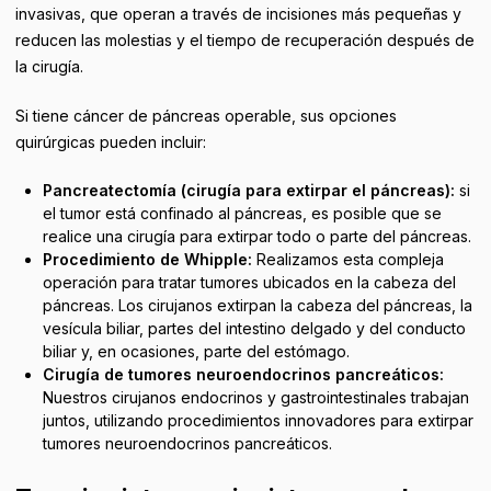
invasivas, que operan a través de incisiones más pequeñas y
reducen las molestias y el tiempo de recuperación después de
la cirugía.
Si tiene cáncer de páncreas operable, sus opciones
quirúrgicas pueden incluir:
Pancreatectomía (cirugía para extirpar el páncreas):
si
el tumor está confinado al páncreas, es posible que se
realice una cirugía para extirpar todo o parte del páncreas.
Procedimiento de Whipple:
Realizamos esta compleja
operación para tratar tumores ubicados en la cabeza del
páncreas. Los cirujanos extirpan la cabeza del páncreas, la
vesícula biliar, partes del intestino delgado y del conducto
biliar y, en ocasiones, parte del estómago.
Cirugía de tumores neuroendocrinos pancreáticos:
Nuestros cirujanos endocrinos y gastrointestinales trabajan
juntos, utilizando procedimientos innovadores para extirpar
tumores neuroendocrinos pancreáticos.