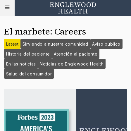
El marbete
:
Careers
Latest
Sirviendo a nuestra comunidad
Aviso público
Historia del paciente
Atención al paciente
En las noticias
Noticias de Englewood Health
Salud del consumidor