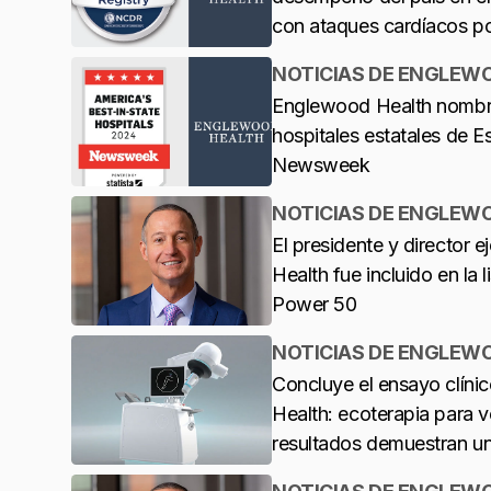
con ataques cardíacos po
NOTICIAS DE ENGLEW
Englewood Health nombr
hospitales estatales de 
Newsweek
NOTICIAS DE ENGLEW
El presidente y director 
Health fue incluido en la 
Power 50
NOTICIAS DE ENGLEW
Concluye el ensayo clín
Health: ecoterapia para v
resultados demuestran un