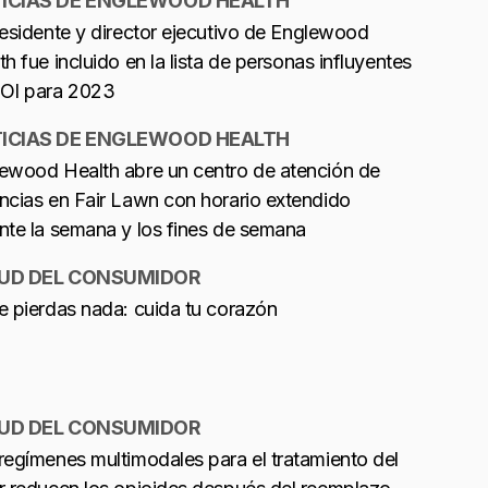
ICIAS DE ENGLEWOOD HEALTH
residente y director ejecutivo de Englewood
th fue incluido en la lista de personas influyentes
OI para 2023
ICIAS DE ENGLEWOOD HEALTH
ewood Health abre un centro de atención de
ncias en Fair Lawn con horario extendido
nte la semana y los fines de semana
UD DEL CONSUMIDOR
e pierdas nada: cuida tu corazón
UD DEL CONSUMIDOR
regímenes multimodales para el tratamiento del