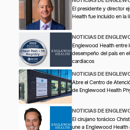
NOTICIAS DE ENGLEW
El presidente y director 
Health fue incluido en la
NOTICIAS DE ENGLEW
Englewood Health entre l
desempeño del país en el
cardíacos
NOTICIAS DE ENGLEW
Abre el Centro de Atenció
de Englewood Health Ph
NOTICIAS DE ENGLEW
El cirujano torácico Chris
une a Englewood Health 